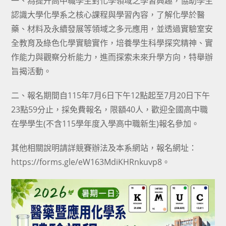
一、為提升高中職學生對化學領域之學習興趣，協助學生
認識大學化學系之核心課程與學習內容，了解化學於醫
藥、材料及永續發展等領域之多元應用，並透過實驗室安
全教育及綠色化學實驗實作，培養學生科學探究精神、實
作能力與觀察分析能力，進而探索未來升學方向，特舉辦
旨揭活動。
二、報名期間自115年7月6日下午12點起至7月20日下午
23點59分止，採免費報名，限額40人，歡迎全國高中職
在學學生(不含115學年度入學高中職新生)報名參加。
其他相關說明請詳競賽辦法及本系網站，報名網址：
https://forms.gle/eW163MdiKHRnkuvp8。