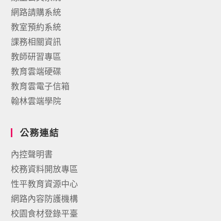
網路請購系統
教室預約系統
課務相關資訊
教師研習專區
教育雲端硬碟
教育雲電子信箱
翰林雲端學院
公務連結
內控聲明書
校務資料開放專區
性平教育資源中心
網路內容防護機構
校園食材登錄平臺