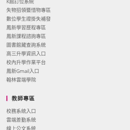
K館訂位系統
失物招領暨惜物專區
數位學生證掛失補發
鳳新學習歷程專區
鳳新課程諮詢專區
圖書館藏查詢系統
高三升學資訊入口
校內升學作業平台
鳳新Gmail入口
翰林雲端學院
教師專區
校務系統入口
雲端差勤系統
線上公文系統