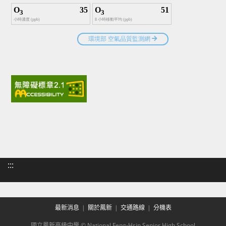
:::
最新消息
關於鳳新
交通路線
分機表
國立鳳新高級中學 © National Feng-Hsin Senior High School