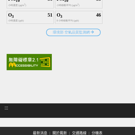
:::
最新消息
關於鳳新
交通路線
分機表