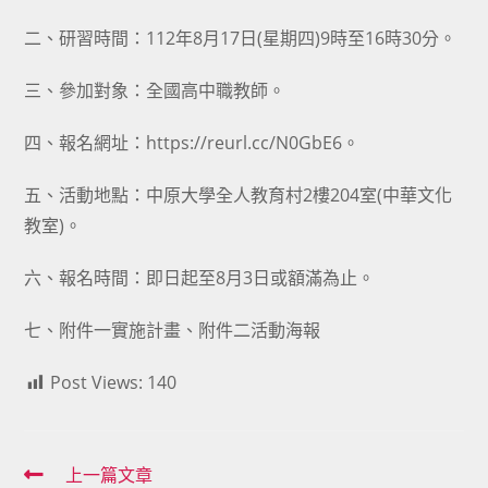
二、研習時間：112年8月17日(星期四)9時至16時30分。
三、參加對象：全國高中職教師。
四、報名網址：https://reurl.cc/N0GbE6。
五、活動地點：中原大學全人教育村2樓204室(中華文化
教室)。
六、報名時間：即日起至8月3日或額滿為止。
七、附件一
實施計畫
、附件二
活動海報
Post Views:
140
Read
上一篇文章