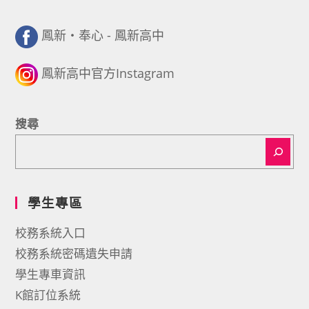
鳳新・奉心 - 鳳新高中
鳳新高中官方Instagram
搜尋
學生專區
校務系統入口
校務系統密碼遺失申請
學生專車資訊
K館訂位系統