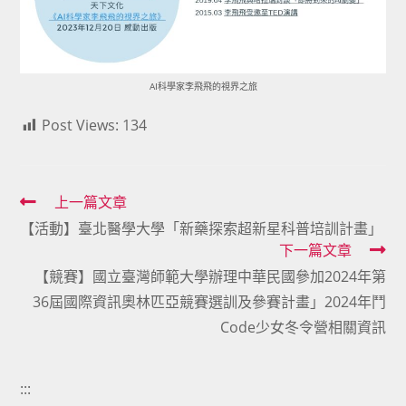
AI科學家李飛飛的視界之旅
Post Views:
134
Read
上一篇文章
【活動】臺北醫學大學「新藥探索超新星科普培訓計畫」
more
下一篇文章
articles
【競賽】國立臺灣師範大學辦理中華民國參加2024年第
36屆國際資訊奧林匹亞競賽選訓及參賽計畫」2024年鬥
Code少女冬令營相關資訊
:::