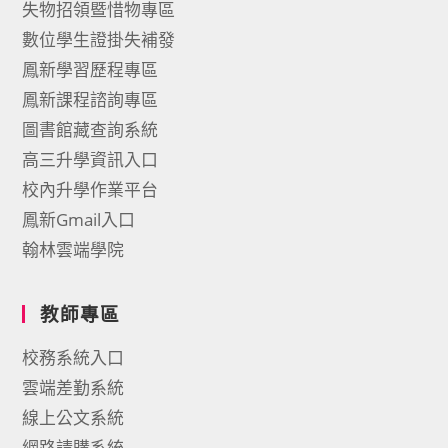
失物招領暨惜物專區
數位學生證掛失補發
鳳新學習歷程專區
鳳新課程諮詢專區
圖書館藏查詢系統
高三升學資訊入口
校內升學作業平台
鳳新Gmail入口
翰林雲端學院
教師專區
校務系統入口
雲端差勤系統
線上公文系統
網路請購系統