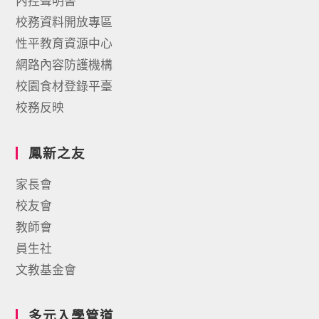
內控聲明書
校務資料開放專區
性平教育資源中心
網路內容防護機構
校園食材登錄平臺
校務反映
鳳新之友
家長會
校友會
教師會
員生社
文教基金會
多元入學管道