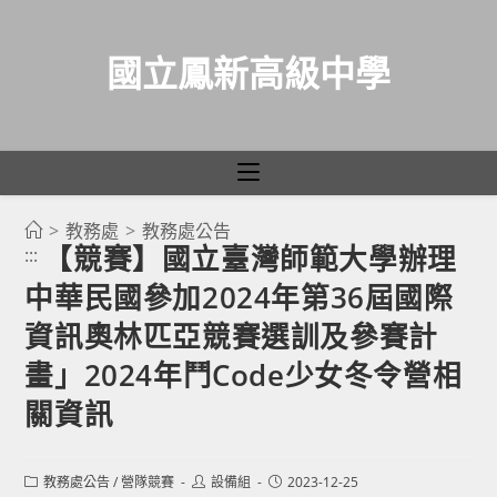
國立鳳新高級中學
>
教務處
>
教務處公告
跳
【競賽】國立臺灣師範大學辦理
:::
轉
中華民國參加2024年第36屆國際
至
主
資訊奧林匹亞競賽選訓及參賽計
要
畫」2024年鬥Code少女冬令營相
內
關資訊
容
Post
Post
Post
教務處公告
/
營隊競賽
設備組
2023-12-25