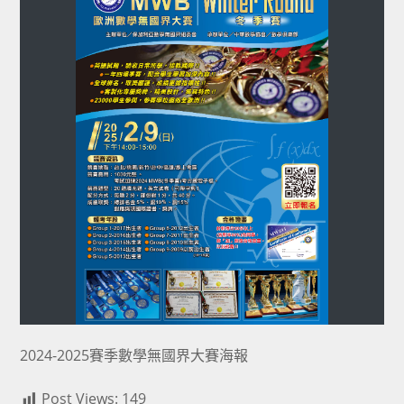
2024-2025賽季數學無國界大賽海報
Post Views:
149