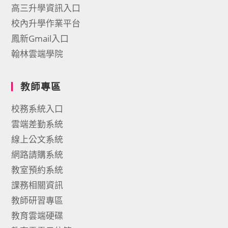
高三升學資訊入口
校內升學作業平台
鳳新Gmail入口
翰林雲端學院
教師專區
校務系統入口
雲端差勤系統
線上公文系統
網路請購系統
教室預約系統
課務相關資訊
教師研習專區
教育雲端硬碟