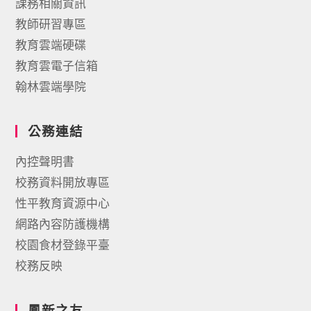
課務相關資訊
教師研習專區
教育雲端硬碟
教育雲電子信箱
翰林雲端學院
公務連結
內控聲明書
校務資料開放專區
性平教育資源中心
網路內容防護機構
校園食材登錄平臺
校務反映
鳳新之友