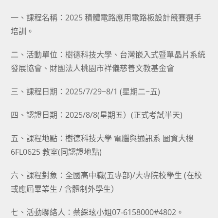
category:
author:
published:
一、課程名稱：2025 積體電路應用電路板設計競賽選手
培訓。
二、活動單位：樹德科技大學、台灣嵌入式暨單晶片系統
發展協會、財團法人桃園市祥儀慈善文教基金會
三、課程日期：2025/7/29~8/1 (星期二~五)
四、認證日期：2025/8/8(星期五）(正式考試半天)
五、課程地點：樹德科技大學 電腦與通訊系 圖資大樓
6FL0625 教室(同認證地點)
六、課程對象：全國高中職(五專部)/大專院校學生 (在校
或應屆畢業生 / 含體制外學生）
七、活動聯絡人：蔡綵玹小姐07-6158000#4802。