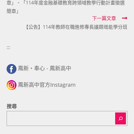
章」、「114年度金融基礎教育跨領域教學行動計畫徵選
articles
簡章」
下一篇文章
【公告】114年教師在職進修專長議題增能學分班
:::
鳳新・奉心 - 鳳新高中
鳳新高中官方Instagram
搜尋