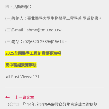
四、活動聯繫：
(一)聯絡人：臺北醫學大學生物醫學工程學系 學系秘書。
(二)E-mail：sbme@tmu.edu.tw
(三)電話：(02)6620-2589轉15614。
2025全國醫學工程創意競賽海報
高中職組競賽辦法
Post Views:
171
Read
上一篇文章
【公告】「114年度金融基礎教育教學實施成果徵選簡
more