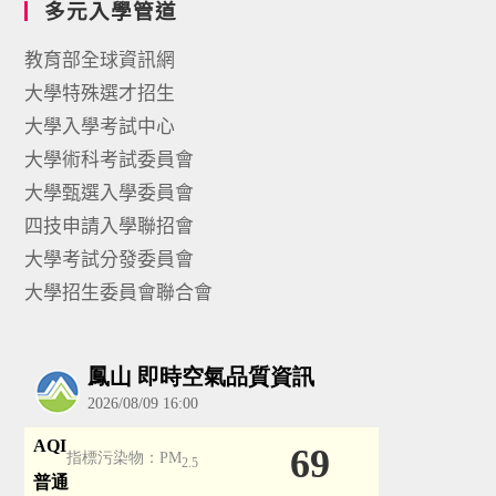
多元入學管道
教育部全球資訊網
大學特殊選才招生
大學入學考試中心
大學術科考試委員會
大學甄選入學委員會
四技申請入學聯招會
大學考試分發委員會
大學招生委員會聯合會