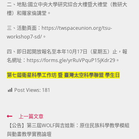
二、地點:國立中央大學研究綜合大樓暨大禮堂（教研大
樓）和羅家倫講堂。
三、活動頁面：https://twspaceunion.org/tsu-
workshop7-sd/。
四、即日起開放報名至本年10月17日（星期五）止，報
名網址：https://forms.gle/yrRuVPquP15jKdr29。
第七屆衛星科學工作坊 暨 臺灣太空科學聯盟 學生日
Post Views:
181
Read
上一篇文章
【公告】第三屆WOLF與吉娃斯：原住民族科學教學模組
more
與動畫教學實務論壇
articles