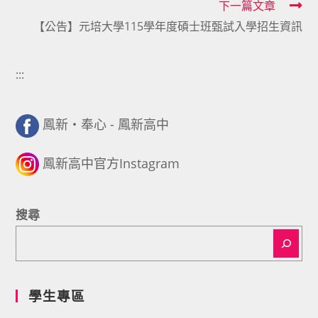
下一篇文章
【公告】元培大學115學年度碩士班甄試入學招生資訊
:::
鳳新・奉心 - 鳳新高中
鳳新高中官方Instagram
搜尋
學生專區