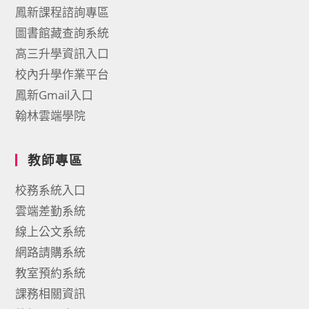
鳳新課程諮詢專區
圖書館藏查詢系統
高三升學資訊入口
校內升學作業平台
鳳新Gmail入口
翰林雲端學院
教師專區
校務系統入口
雲端差勤系統
線上公文系統
網路請購系統
教室預約系統
課務相關資訊