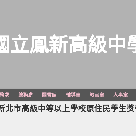
國立鳳新高級中
務處
總務處
圖書館
輔導室
教官室
人事室
「新北市高級中等以上學校原住民學生獎