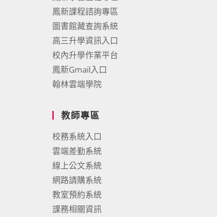
鳳新課程諮詢專區
圖書館藏查詢系統
高三升學資訊入口
校內升學作業平台
鳳新Gmail入口
翰林雲端學院
教師專區
校務系統入口
雲端差勤系統
線上公文系統
網路請購系統
教室預約系統
課務相關資訊