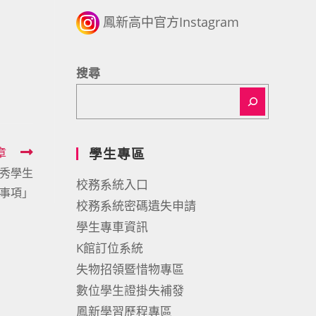
鳳新高中官方Instagram
搜尋
章
學生專區
優秀學生
校務系統入口
意事項」
校務系統密碼遺失申請
學生專車資訊
K館訂位系統
失物招領暨惜物專區
數位學生證掛失補發
鳳新學習歷程專區