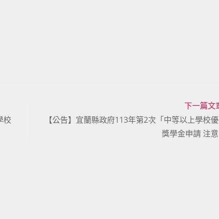
下一篇文
學校
【公告】宜蘭縣政府113年第2次「中等以上學校
獎學金申請 注