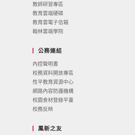
教師研習專區
教育雲端硬碟
教育雲電子信箱
翰林雲端學院
公務連結
內控聲明書
校務資料開放專區
性平教育資源中心
網路內容防護機構
校園食材登錄平臺
校務反映
鳳新之友