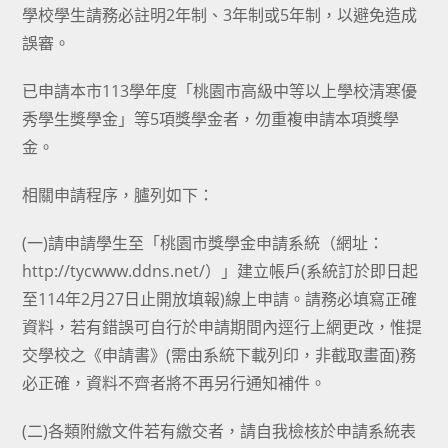
學校學生請務必註明2年制、3年制或5年制，以避免造成
誤審。
已申請本市113學年度「桃園市高級中等以上學校清寒優
秀學生獎學金」等5項獎學金者，勿重複申請本項獎學
金。
相關申請程序，臚列如下：
(一)請申請學生至「桃園市獎學金申請系統（網址：
http://tycwww.ddns.net/）」建立帳戶(系統訂於即日起
至114年2月27日止開放填報)線上申請。請務必填寫正確
資料，若有錯誤可自行於申請期間內逕行上網更改，惟提
交學校之《申請書》(需由系統下載列印，非截取畫面)務
必正確，資料不齊者將不再另行通知補件。
(二)各類附繳文件若有繳交者，請自我檢核於申請系統表