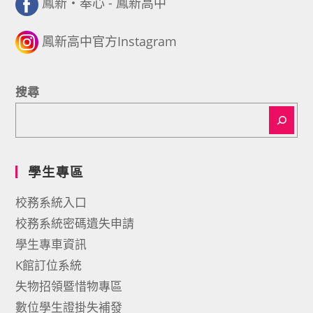
鳳新・奉心 - 鳳新高中
鳳新高中官方Instagram
搜尋
學生專區
校務系統入口
校務系統密碼遺失申請
學生專車資訊
K館訂位系統
失物招領暨惜物專區
數位學生證掛失補發