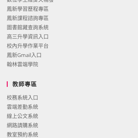
鳳新學習歷程專區
鳳新課程諮詢專區
圖書館藏查詢系統
高三升學資訊入口
校內升學作業平台
鳳新Gmail入口
翰林雲端學院
教師專區
校務系統入口
雲端差勤系統
線上公文系統
網路請購系統
教室預約系統