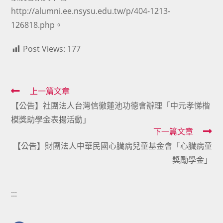
http://alumni.ee.nsysu.edu.tw/p/404-1213-
126818.php。
Post Views:
177
Read
上一篇文章
【公告】社團法人台灣信徹蓮池功德會辦理「中元孝悌楷
more
模獎助學金表揚活動」
articles
下一篇文章
【公告】財團法人中華民國心臟病兒童基金會「心臟病童
獎勵學金」
:::