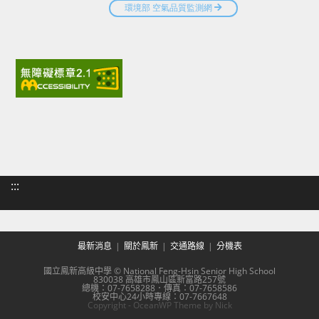
:::
最新消息
關於鳳新
交通路線
分機表
國立鳳新高級中學 © National Feng-Hsin Senior High School
830038 高雄市鳳山區新富路257號
總機：07-7658288．傳真：07-7658586
校安中心24小時專線：07-7667648
Copyright - OceanWP Theme by Nick