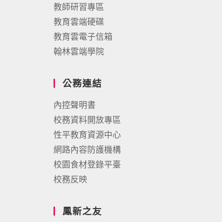
教師研習專區
教育雲端硬碟
教育雲電子信箱
翰林雲端學院
公務連結
內控聲明書
校務資料開放專區
性平教育資源中心
網路內容防護機構
校園食材登錄平臺
校務反映
鳳新之友