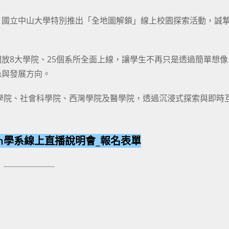
，國立中山大學特別推出「全地圖解鎖」線上校園探索活動，誠
放8大學院、25個系所全面上線，讓學生不再只是透過簡單想像
色與發展方向。
學院、社會科學院、西灣學院及醫學院，透過沉浸式探索與即時
own學系線上直播說明會_報名表單