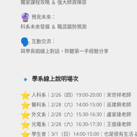
獨家課程攻略 ＆ 強大師資陣容
預見未來：
科系未來發展 ＆ 職涯趨勢預測
互動交流：
與學長姐線上對話，聆聽第一手經驗分享
學系線上說明場次
️ 人科系｜2/26（四）19:00-20:00｜宋世祥老師
️ 醫科系｜2/28（六）14:00-15:00｜巫建興老師
️ 外文系｜2/28（六）15:30-16:30｜盧家達老師
️ 光電系｜2/28（六）16:30-17:30｜王俊達老師
️ 學生會｜3/1（日）14:00-15:00｜也是很有