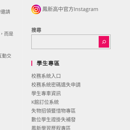
鳳新高中官方Instagram
摯邀請
搜尋
，而是
互動交
學生專區
校務系統入口
校務系統密碼遺失申請
學生專車資訊
K館訂位系統
失物招領暨惜物專區
數位學生證掛失補發
鳳新學習歷程專區