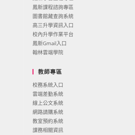
鳳新課程諮詢專區
圖書館藏查詢系統
高三升學資訊入口
校內升學作業平台
鳳新Gmail入口
翰林雲端學院
教師專區
校務系統入口
雲端差勤系統
線上公文系統
網路請購系統
教室預約系統
課務相關資訊