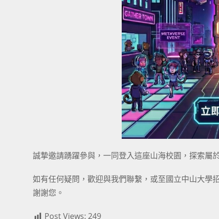
誠摯邀請踴躍參與，一同登入這座山海校園，探索屬
如有任何疑問，歡迎與我們聯繫，或至
國立中山大學招
謝謝您。
Post Views:
249