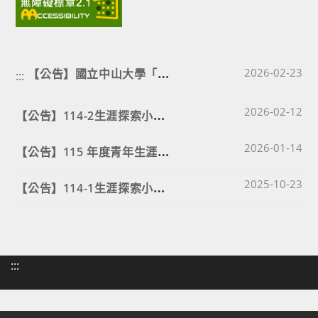
【
公告】國立中山大學「全地圖解鎖」線上校園探索活動
Post published
2026-02-23
:::
Post published
【
公告】114-2生涯探索小學堂-認識大學18+1學群：2-3月場次
2026-02-12
Post published
【
公告】115 年度青年生涯領航計畫
2026-01-14
Post published
【
公告】114-1生涯探索小學堂-認識大學18+1學群
2025-10-23
:::