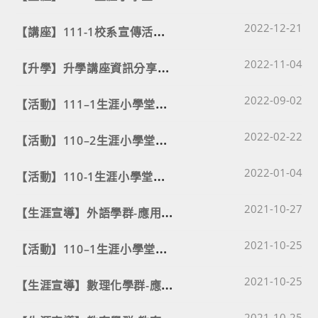
Post published
【
講座】111-1校系宣傳活動：陽明交大 X 國防大學系統工程學程
2022-12-21
Post published
【
升學】升學講座資訊分享：111年分科測驗錄取不到一半之校系
2022-11-04
Post published
【
活動】111–1生涯小學堂校系宣導活動，歡迎本校學生參與！
2022-09-02
Post published
【
活動】110–2生涯小學堂校系宣導活動，歡迎本校學生參與！
2022-02-22
Post published
【
活動】110-1生涯小學堂活動各場次簡報瀏覽
2022-01-04
Post published
【
生涯宣導】外語學群-應用英語系-110/11/04(週四)
2021-10-27
Post published
【
活動】110–1生涯小學堂校系宣導活動開跑(場次陸續新增中)
2021-10-25
Post published
【
生涯宣導】數理化學群-應用數學系-110/12/02(週四)
2021-10-25
Post published
2021-10-25