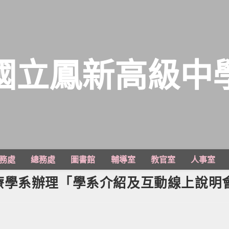
國立鳳新高級中
務處
總務處
圖書館
輔導室
教官室
人事室
療學系辦理「學系介紹及互動線上說明