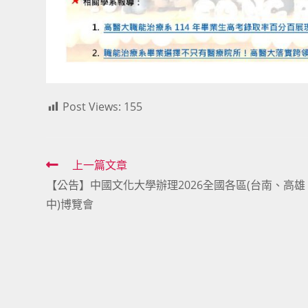
Post Views:
155
Read
上一篇文章
【公告】中國文化大學辦理2026全國各區(台南、高雄
more
中)博覽會
articles