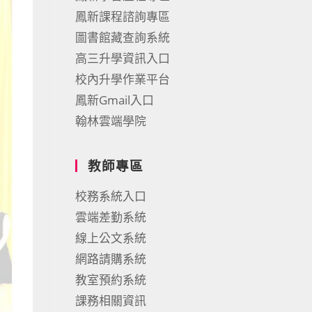
鳳新課程諮詢專區
圖書館藏查詢系統
高三升學資訊入口
校內升學作業平台
鳳新Gmail入口
翰林雲端學院
教師專區
校務系統入口
雲端差勤系統
線上公文系統
網路請購系統
教室預約系統
課務相關資訊