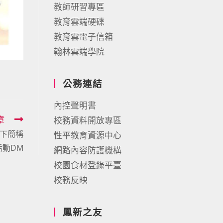
教師研習專區
教育雲端硬碟
教育雲電子信箱
翰林雲端學院
公務連結
內控聲明書
章
校務資料開放專區
以下簡稱
性平教育資源中心
活動DM
網路內容防護機構
校園食材登錄平臺
校務反映
鳳新之友