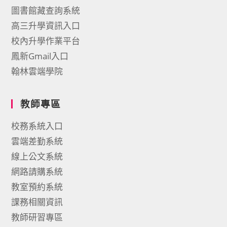
圖書館藏查詢系統
高三升學資訊入口
校內升學作業平台
鳳新Gmail入口
翰林雲端學院
教師專區
校務系統入口
雲端差勤系統
線上公文系統
網路請購系統
教室預約系統
課務相關資訊
教師研習專區