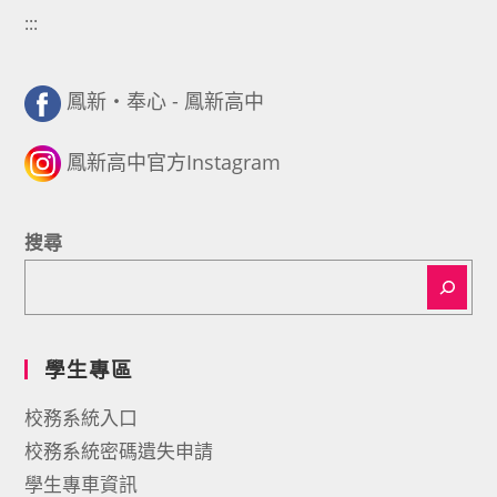
:::
鳳新・奉心 - 鳳新高中
鳳新高中官方Instagram
搜尋
學生專區
校務系統入口
校務系統密碼遺失申請
學生專車資訊