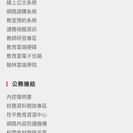
線上公文系統
網路請購系統
教室預約系統
課務相關資訊
教師研習專區
教育雲端硬碟
教育雲電子信箱
翰林雲端學院
公務連結
內控聲明書
校務資料開放專區
性平教育資源中心
網路內容防護機構
校園食材登錄平臺