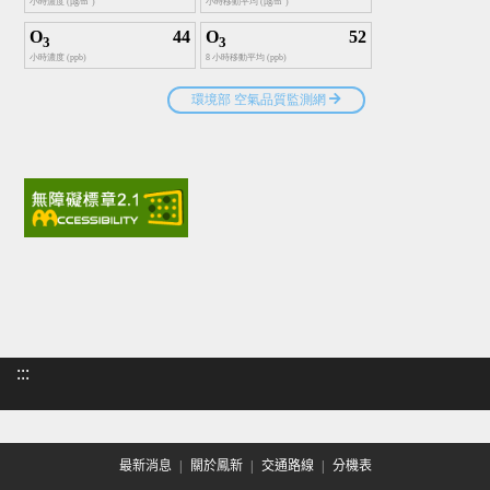
:::
最新消息
關於鳳新
交通路線
分機表