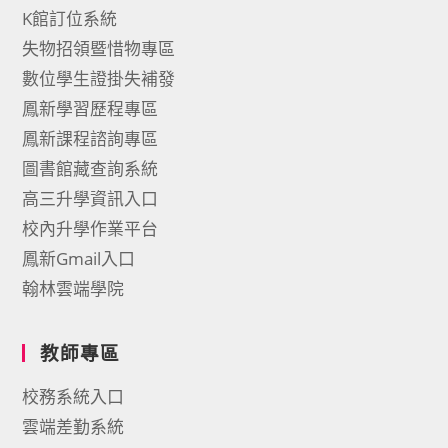
K館訂位系統
失物招領暨惜物專區
數位學生證掛失補發
鳳新學習歷程專區
鳳新課程諮詢專區
圖書館藏查詢系統
高三升學資訊入口
校內升學作業平台
鳳新Gmail入口
翰林雲端學院
教師專區
校務系統入口
雲端差勤系統