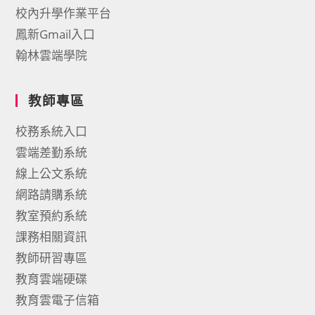
校內升學作業平台
鳳新Gmail入口
翰林雲端學院
教師專區
校務系統入口
雲端差勤系統
線上公文系統
網路請購系統
教室預約系統
課務相關資訊
教師研習專區
教育雲端硬碟
教育雲電子信箱