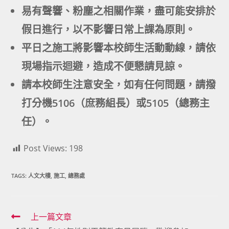
易有聲響、粉塵之相關作業，盡可能安排於
假日進行，以不影響日常上課為原則。
平日之施工將影響本校師生活動動線，請依
現場指示迴避，造成不便懇請見諒。
請本校師生注意安全，如有任何問題，請撥
打分機5106（庶務組長）或5105（總務主
任）。
Post Views:
198
TAGS:
人文大樓
,
施工
,
總務處
Read
上一篇文章