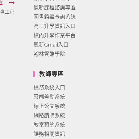
章
鳳新課程諮詢專區
強工程
圖書館藏查詢系統
高三升學資訊入口
校內升學作業平台
鳳新Gmail入口
翰林雲端學院
教師專區
校務系統入口
雲端差勤系統
線上公文系統
網路請購系統
教室預約系統
課務相關資訊