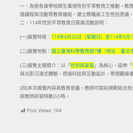
一、為使各級學校師生重視性別平等教育之推動，教育
過課程與活動等教育連結，建立教職員工生性別意識
二、114年性別平等教育日策展活動說明：
(一)展覽時程：
114年4月20日（星期日）至114年5
(二)展覽地點：
國立臺灣科學教育館7樓（地址：臺北市
(三)展覽主題簡介：以「
性別與家庭
」為核心，延伸「
與光影沉浸式體驗，透過科技與互動設計，帶領觀展
(四)本次展覽內容具教育意義，教師可提前規劃結合
與教師研習時數2小時。
Post Views:
164