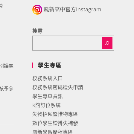
透
鳳新高中官方Instagram
搜尋
學生專區
別議題
。
校務系統入口
校務系統密碼遺失申請
核予參
學生專車資訊
K館訂位系統
失物招領暨惜物專區
數位學生證掛失補發
鳳新學習歷程專區