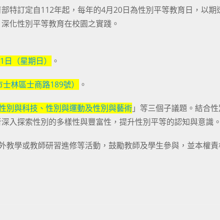
部特訂定自112年起，每年的4月20日為性別平等教育日，以期
，深化性別平等教育在校園之實踐。
月11日（星期日）
。
士林區士商路189號）
。
性別與科技、性別與運動及性別與藝術
」等三個子議題。結合性
者深入探索性別的多樣性與豐富性，提升性別平等的認知與意識
校外教學或教師研習進修等活動，鼓勵教師及學生參與，並本權責