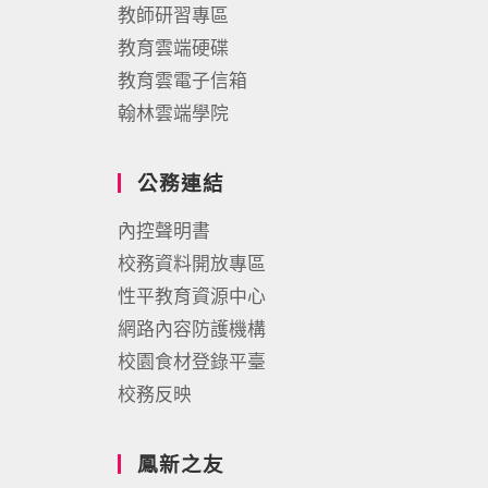
教師研習專區
教育雲端硬碟
教育雲電子信箱
翰林雲端學院
公務連結
內控聲明書
校務資料開放專區
性平教育資源中心
網路內容防護機構
校園食材登錄平臺
校務反映
鳳新之友