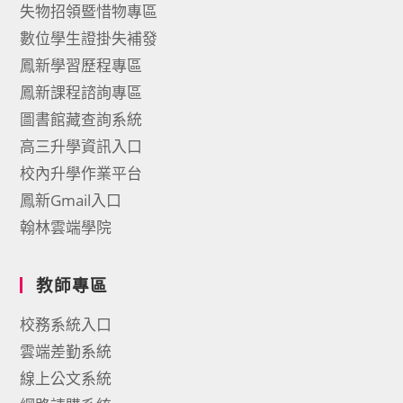
失物招領暨惜物專區
數位學生證掛失補發
鳳新學習歷程專區
鳳新課程諮詢專區
圖書館藏查詢系統
高三升學資訊入口
校內升學作業平台
鳳新Gmail入口
翰林雲端學院
教師專區
校務系統入口
雲端差勤系統
線上公文系統