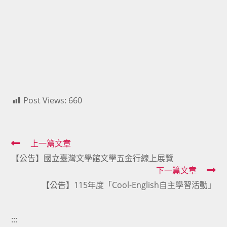
Post Views:
660
Read
上一篇文章
【公告】國立臺灣文學館文學五金行線上展覽
more
下一篇文章
articles
【公告】115年度「Cool-English自主學習活動」
:::