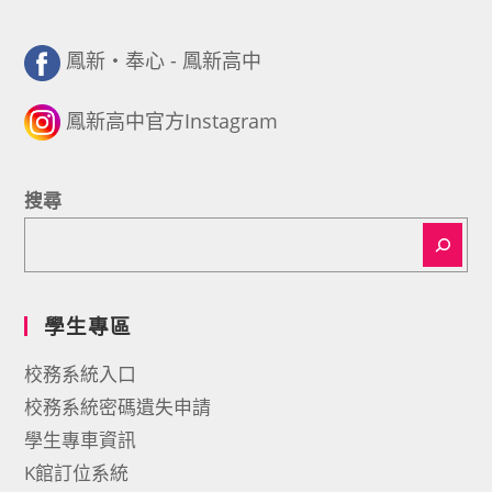
鳳新・奉心 - 鳳新高中
鳳新高中官方Instagram
搜尋
學生專區
校務系統入口
校務系統密碼遺失申請
學生專車資訊
K館訂位系統