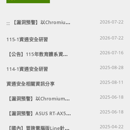
【
漏洞預警】以Chromium為基礎之瀏覽器存在79個高風險安全漏洞，請儘速確認並進行修補
Post published
2026-07-22
:::
Post published
2026-07-22
115-1資通安全研習
Post published
【
公告】115年教育體系資安專業訓練課程第3梯次
2026-07-16
Post published
2025-08-28
114-1資通安全研習
Post published
2025-08-11
資通安全相關資訊分享
Post published
【
漏洞預警】以Chromium為基礎之瀏覽器存在安全漏洞(CVE-2025-5419)，請儘速確認並進行修補
2025-06-18
Post published
【
漏洞預警】ASUS RT-AX55無線路由器存在安全漏洞(CVE-2023-39780)，請儘速確認並進行修補
2025-06-18
Post published
【
國內】冒牌電腦版Line針對臺灣而來，恐導致電腦被植入木馬
2025-04-22