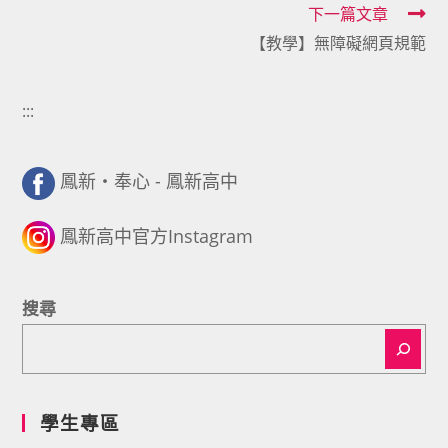
下一篇文章
articles
【教學】無障礙網頁規範
:::
鳳新・奉心 - 鳳新高中
鳳新高中官方Instagram
搜尋
學生專區