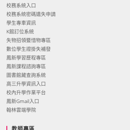
校務系統入口
校務系統密碼遺失申請
學生專車資訊
K館訂位系統
失物招領暨惜物專區
數位學生證掛失補發
鳳新學習歷程專區
鳳新課程諮詢專區
圖書館藏查詢系統
高三升學資訊入口
校內升學作業平台
鳳新Gmail入口
翰林雲端學院
教師專區