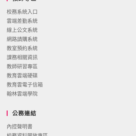
校務系統入口
雲端差勤系統
線上公文系統
網路請購系統
教室預約系統
課務相關資訊
教師研習專區
教育雲端硬碟
教育雲電子信箱
翰林雲端學院
公務連結
內控聲明書
校務資料開放專區