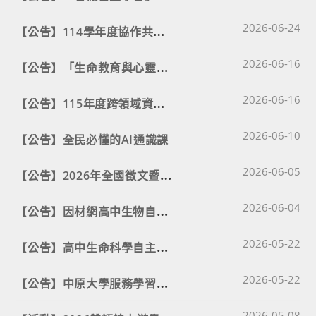
Post published
【
公告】114學年度協作共好計畫全國自主學習分享會
2026-06-24
Post published
【
公告】「生命教育與心靈成長」心得寫作徵文活動
2026-06-16
Post published
【
公告】115年度跨領域資通安全人才培育計畫
2026-06-16
Post published
2026-06-10
【公告】全民必懂的AI通識課
Post published
【
公告】2026年全國徵文暨圖文徵稿
2026-06-05
Post published
【
公告】因材網高中生物自主學習講座
2026-06-04
Post published
【
公告】高中生命科學自主學習計畫
2026-05-22
Post published
【
公告】中原大學服務學習季刊-115年5月號
2026-05-22
Post published
2026-05-08