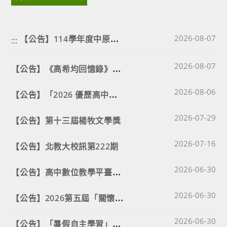
【
公告】114學年度中原大學服務學習年刊
Post published
2026-08-07
:::
Post published
【
公告】《高希均回憶錄》閱讀徵件活動
2026-08-07
Post published
【
公告】「2026 優歷高中生之夜｜我想成為怎樣的人？——從學檔開始的自我對話」
2026-08-06
Post published
2026-07-29
【公告】第十三屆楊牧文學獎
Post published
2026-07-16
【公告】北教大校訊第222期
Post published
【
公告】高中數位教學平臺啟動專案
2026-06-30
Post published
【
公告】2026第五屆「關懷動物文學獎」
2026-06-30
Post published
【
公告】「暑假自主學習」活動
2026-06-30