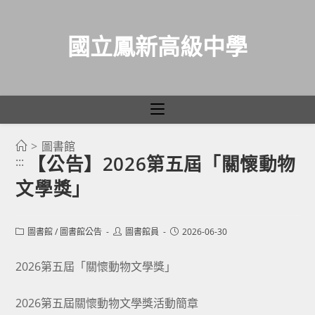
國立鳳新高級中學
>
圖書館
跳
【公告】2026第五屆「關懷動物
:::
轉
文學獎」
至
主
要
Post
Post
Post
圖書館
/
圖書館公告
圖書館員
2026-06-30
category:
author:
published:
內
容
2026第五屆「關懷動物文學獎」
2026第五屆關懷動物文學獎活動簡章