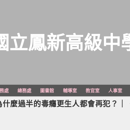
國立鳳新高級中
務處
總務處
圖書館
輔導室
教官室
人事室
為什麼過半的毒癮更生人都會再犯？｜