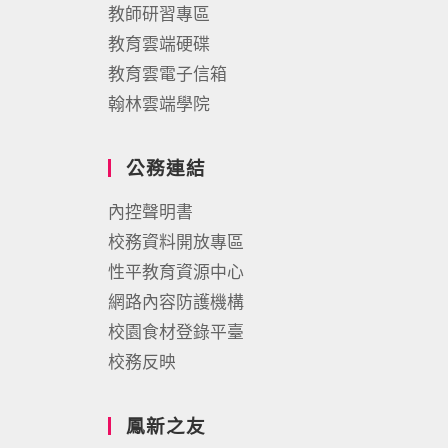
教師研習專區
教育雲端硬碟
教育雲電子信箱
翰林雲端學院
公務連結
內控聲明書
校務資料開放專區
性平教育資源中心
網路內容防護機構
校園食材登錄平臺
校務反映
鳳新之友