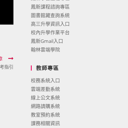
鳳新課程諮詢專區
圖書館藏查詢系統
高三升學資訊入口
校內升學作業平台
鳳新Gmail入口
翰林雲端學院
章
考指引
教師專區
校務系統入口
雲端差勤系統
線上公文系統
網路請購系統
教室預約系統
課務相關資訊