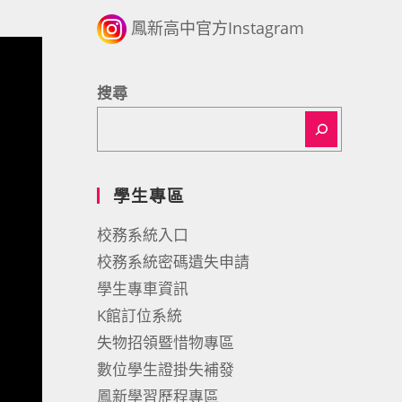
鳳新高中官方Instagram
搜尋
學生專區
校務系統入口
校務系統密碼遺失申請
學生專車資訊
K館訂位系統
失物招領暨惜物專區
數位學生證掛失補發
鳳新學習歷程專區