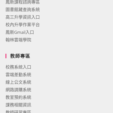
鳳新課程諮詢專區
圖書館藏查詢系統
高三升學資訊入口
校內升學作業平台
鳳新Gmail入口
翰林雲端學院
教師專區
校務系統入口
雲端差勤系統
線上公文系統
網路請購系統
教室預約系統
課務相關資訊
教師研習專區