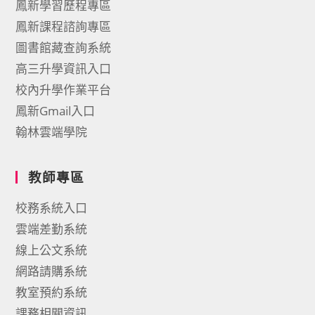
鳳新學習歷程專區
鳳新課程諮詢專區
圖書館藏查詢系統
高三升學資訊入口
校內升學作業平台
鳳新Gmail入口
翰林雲端學院
教師專區
校務系統入口
雲端差勤系統
線上公文系統
網路請購系統
教室預約系統
課務相關資訊