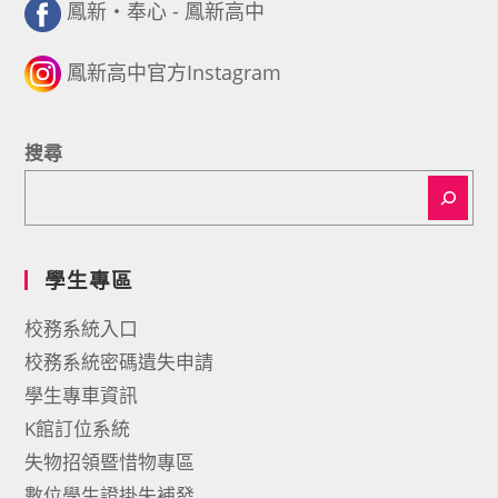
鳳新・奉心 - 鳳新高中
鳳新高中官方Instagram
搜尋
學生專區
校務系統入口
校務系統密碼遺失申請
學生專車資訊
K館訂位系統
失物招領暨惜物專區
數位學生證掛失補發