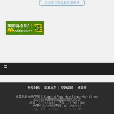
:::
最新消息
關於鳳新
交通路線
分機表
國立鳳新高級中學 © National Feng-Hsin Senior High School
830038 高雄市鳳山區新富路257號
總機：07-7658288．傳真：07-7658586
校安中心24小時專線：07-7667648
Copyright - OceanWP Theme by Nick