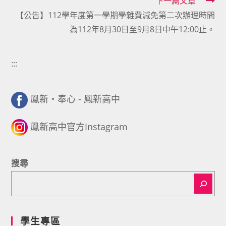
下一篇文章
articles
【公告】112學年度第一學期學雜費減免第二次辦理時間
為112年8月30日至9月8日中午12:00止。
:::
鳳新・奉心 - 鳳新高中
鳳新高中官方Instagram
搜尋
學生專區