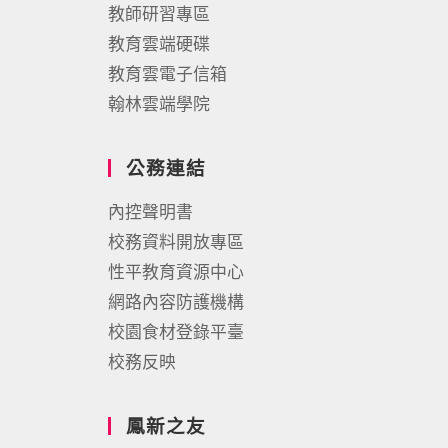
教師研習專區
教育雲端硬碟
教育雲電子信箱
翰林雲端學院
公務連結
內控聲明書
校務資料開放專區
性平教育資源中心
網路內容防護機構
校園食材登錄平臺
校務反映
鳳新之友