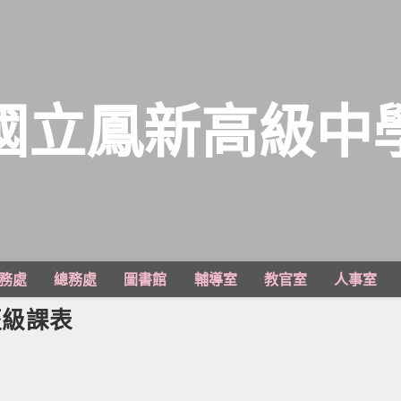
國立鳳新高級中
務處
總務處
圖書館
輔導室
教官室
人事室
班級課表