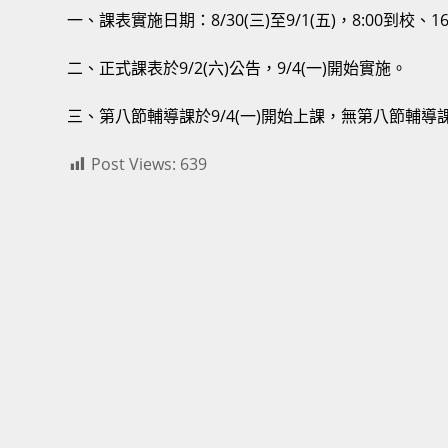
一、課表實施日期：8/30(三)至9/1(五)，8:00到校、1
二、正式課表於9/2(六)公告，9/4(一)開始實施。
三、第八節輔導課於9/4(一)開始上課，無第八節輔導課
Post Views:
639