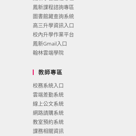
鳳新課程諮詢專區
圖書館藏查詢系統
高三升學資訊入口
校內升學作業平台
鳳新Gmail入口
翰林雲端學院
教師專區
校務系統入口
雲端差勤系統
線上公文系統
網路請購系統
教室預約系統
課務相關資訊