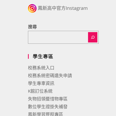
鳳新高中官方Instagram
搜尋
學生專區
校務系統入口
校務系統密碼遺失申請
學生專車資訊
K館訂位系統
失物招領暨惜物專區
數位學生證掛失補發
鳳新學習歷程專區