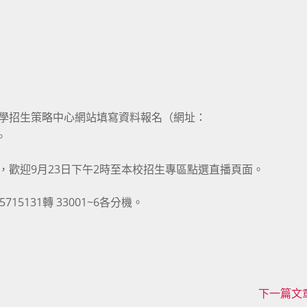
大學招生策略中心網站填寫資料報名（網址：
。
，歡迎9月23日下午2時至本校招生專區點選直播頁面。
5131轉 33001~6各分機。
下一篇文