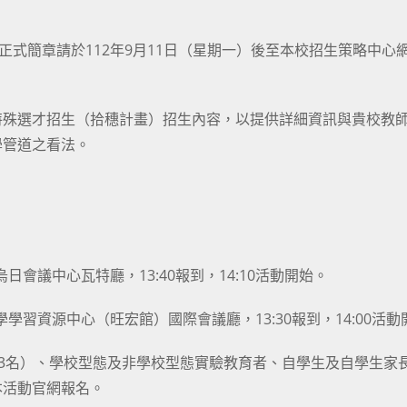
正式簡章請於112年9月11日（星期一）後至本校招生策略中心
特殊選才招生（拾穗計畫）招生內容，以提供詳細資訊與貴校教
學管道之看法。
日會議中心瓦特廳，13:40報到，14:10活動開始。
學習資源中心（旺宏館）國際會議廳，13:30報到，14:00活動
多3名）、學校型態及非學校型態實驗教育者、自學生及自學生家
本活動官網報名。