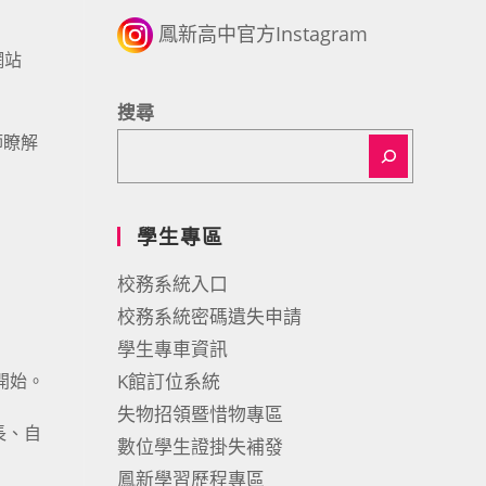
鳳新高中官方Instagram
網站
搜尋
師瞭解
學生專區
校務系統入口
校務系統密碼遺失申請
學生專車資訊
開始。
K館訂位系統
失物招領暨惜物專區
長、自
數位學生證掛失補發
鳳新學習歷程專區