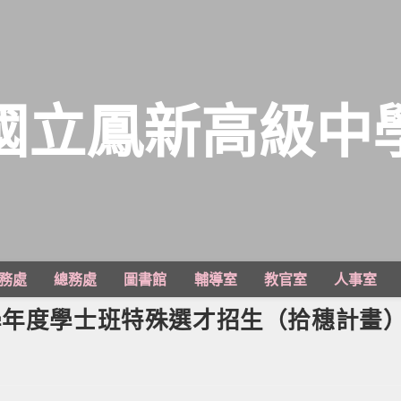
國立鳳新高級中
務處
總務處
圖書館
輔導室
教官室
人事室
學年度學士班特殊選才招生（拾穗計畫