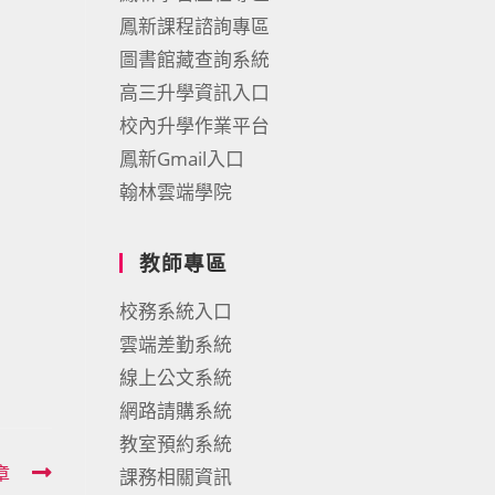
鳳新課程諮詢專區
圖書館藏查詢系統
高三升學資訊入口
校內升學作業平台
鳳新Gmail入口
翰林雲端學院
教師專區
校務系統入口
雲端差勤系統
線上公文系統
網路請購系統
教室預約系統
章
課務相關資訊