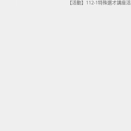
【活動】112-1特殊選才講座