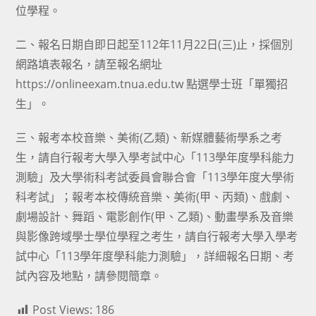
位學程。
二、報名日期自即日起至112年11月22日(三)止，採個別
網路填表報名，請至報名網址
https://onlineexam.tnua.edu.tw 點選學士班「單獨招
生」。
三、報考本校音樂、美術(乙類)、新媒體藝術學系之考
生，請自行報考大學入學考試中心「113學年度學科能力
測驗」及大學術科考試委員會聯合會「113學年度大學術
科考試」；報考本校傳統音樂、美術(甲、丙類)、戲劇、
劇場設計、舞蹈、電影創作(甲、乙類)、動畫學系及音樂
與影像跨域學士學位學程之考生，請自行報考大學入學考
試中心「113學年度學科能力測驗」，詳細報名日期、考
試內容及地點，請參閱簡章。
Post Views:
186