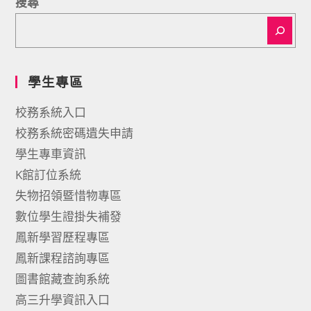
搜尋
學生專區
校務系統入口
校務系統密碼遺失申請
學生專車資訊
K館訂位系統
失物招領暨惜物專區
數位學生證掛失補發
鳳新學習歷程專區
鳳新課程諮詢專區
圖書館藏查詢系統
高三升學資訊入口