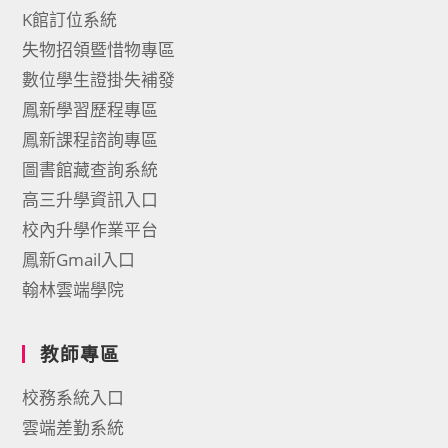
K館訂位系統
失物招領暨惜物專區
數位學生證掛失補發
鳳新學習歷程專區
鳳新課程諮詢專區
圖書館藏查詢系統
高三升學資訊入口
校內升學作業平台
鳳新Gmail入口
翰林雲端學院
教師專區
校務系統入口
雲端差勤系統