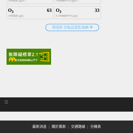
:::
最新消息
關於鳳新
交通路線
分機表