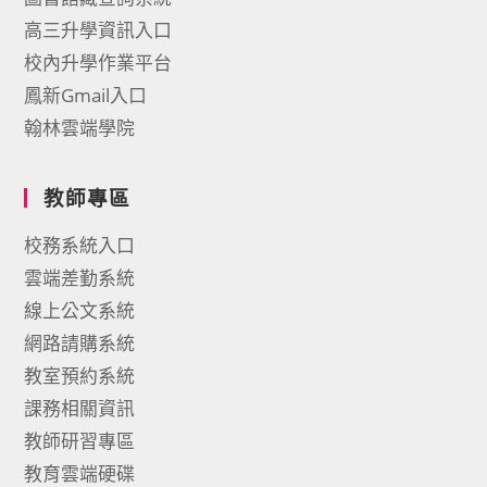
高三升學資訊入口
校內升學作業平台
鳳新Gmail入口
翰林雲端學院
教師專區
校務系統入口
雲端差勤系統
線上公文系統
網路請購系統
教室預約系統
課務相關資訊
教師研習專區
教育雲端硬碟