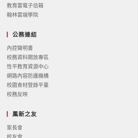
教育雲電子信箱
翰林雲端學院
公務連結
內控聲明書
校務資料開放專區
性平教育資源中心
網路內容防護機構
校園食材登錄平臺
校務反映
鳳新之友
家長會
校友會