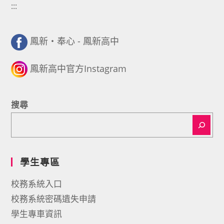
:::
鳳新・奉心 - 鳳新高中
鳳新高中官方Instagram
搜尋
學生專區
校務系統入口
校務系統密碼遺失申請
學生專車資訊