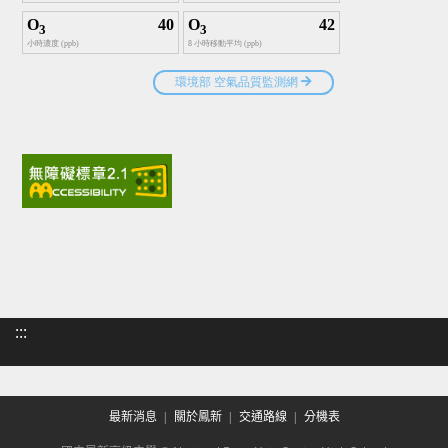
:::
最新消息
關於鳳新
交通路線
分機表