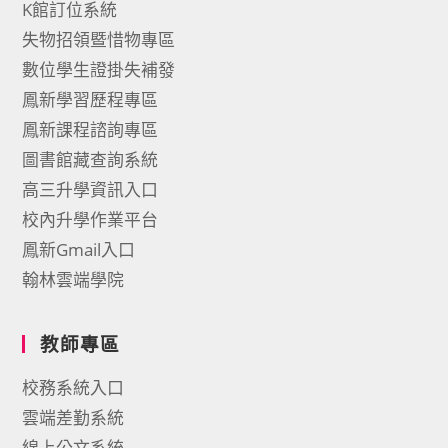
K館訂位系統
失物招領暨惜物專區
數位學生證掛失補發
鳳新學習歷程專區
鳳新課程諮詢專區
圖書館藏查詢系統
高三升學資訊入口
校內升學作業平台
鳳新Gmail入口
翰林雲端學院
教師專區
校務系統入口
雲端差勤系統
線上公文系統