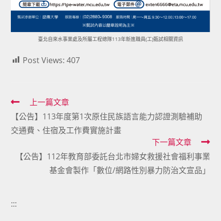
臺北自來水事業處及所屬工程總隊113年新進職員(工)甄試相關資訊
Post Views:
407
Read
上一篇文章
【公告】113年度第1次原住民族語言能力認證測驗補助
more
交通費、住宿及工作費實施計畫
articles
下一篇文章
【公告】112年教育部委託台北市婦女救援社會福利事業
基金會製作「數位/網路性別暴力防治文宣品」
:::