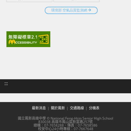
:::
最新消息
關於鳳新
交通路線
分機表
國立鳳新高級中學 © National Feng-Hsin Senior High School
830038 高雄市鳳山區新富路257號
總機：07-7658288．傳真：07-7658586
校安中心24小時專線：07-7667648