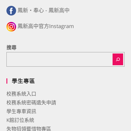
鳳新・奉心 - 鳳新高中
鳳新高中官方Instagram
搜尋
學生專區
校務系統入口
校務系統密碼遺失申請
學生專車資訊
K館訂位系統
失物招領暨惜物專區