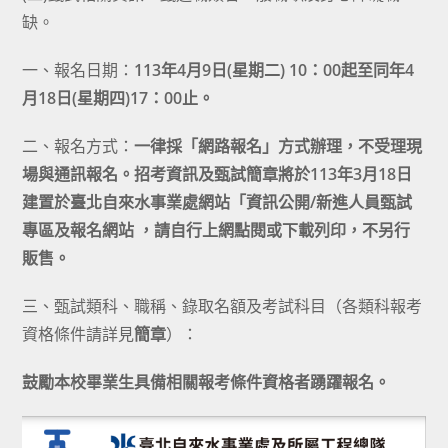
缺。
一、報名日期：
113年4月9日(星期二) 10：00起至同年4
月18日(星期四)17：00止。
二、報名方式：
一律採「網路報名」方式辦理，不受理現
場與通訊報名。招考資訊及甄試簡章將於113年3月18日
建置於臺北自來水事業處網站「資訊公開/
新進人員甄試
專區
及
報名網站
，請自行上網點閱或下載列印，不另行
販售。
三、甄試類科、職稱、錄取名額及考試科目（各類科報考
資格條件請詳見
簡章
）：
鼓勵本校畢業生具備相關報考條件資格者踴躍報名。