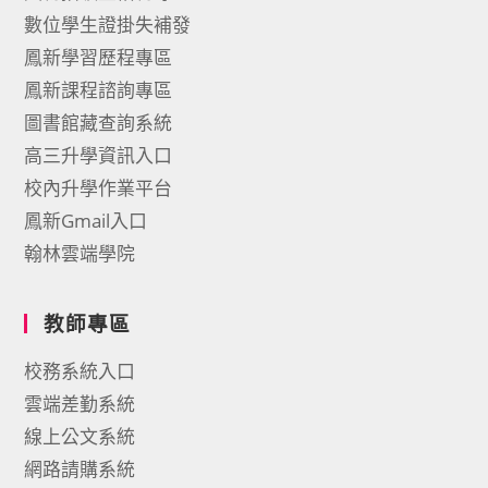
數位學生證掛失補發
鳳新學習歷程專區
鳳新課程諮詢專區
圖書館藏查詢系統
高三升學資訊入口
校內升學作業平台
鳳新Gmail入口
翰林雲端學院
教師專區
校務系統入口
雲端差勤系統
線上公文系統
網路請購系統