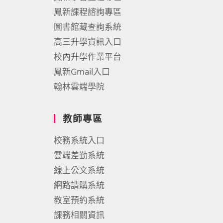
鳳新課程諮詢專區
圖書館藏查詢系統
高三升學資訊入口
校內升學作業平台
鳳新Gmail入口
翰林雲端學院
教師專區
校務系統入口
雲端差勤系統
線上公文系統
網路請購系統
教室預約系統
課務相關資訊