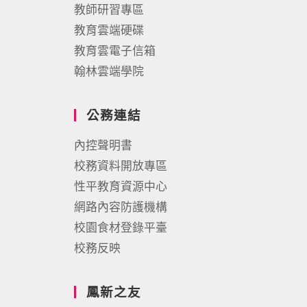
教師研習專區
教育雲端硬碟
教育雲電子信箱
翰林雲端學院
公務連結
內控聲明書
校務資料開放專區
性平教育資源中心
網路內容防護機構
校園食材登錄平臺
校務反映
鳳新之友