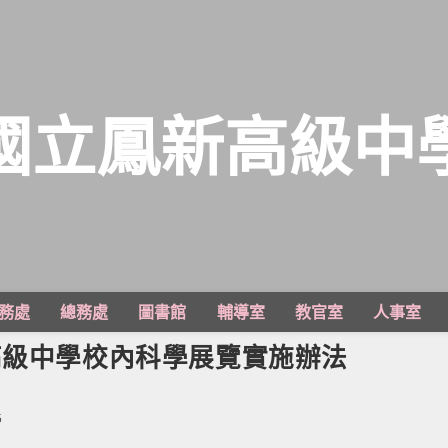
國立鳳新高級中
務處
總務處
圖書館
輔導室
教官室
人事室
高級中學校內科學展覽實施辦法
5