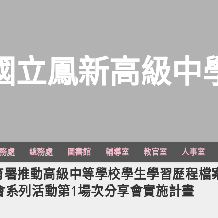
國立鳳新高級中
務處
總務處
圖書館
輔導室
教官室
人事室
育署推動高級中等學校學生學習歷程檔
會系列活動第1場次分享會實施計畫