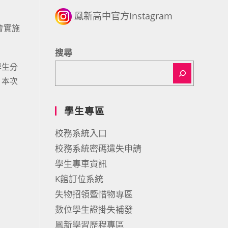
鳳新高中官方Instagram
會實施
搜尋
學生分
、本次
學生專區
校務系統入口
校務系統密碼遺失申請
學生專車資訊
K館訂位系統
失物招領暨惜物專區
數位學生證掛失補發
鳳新學習歷程專區