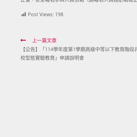
Post Views:
198
Read
上一篇文章
【公告】「114學年度第1學期高級中等以下教育階段
more
校型態實驗教育」申請說明會
articles