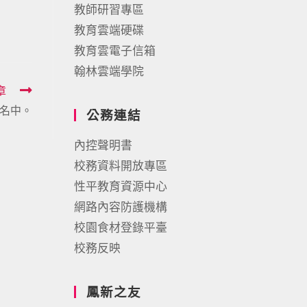
教師研習專區
教育雲端硬碟
教育雲電子信箱
翰林雲端學院
章
名中。
公務連結
內控聲明書
校務資料開放專區
性平教育資源中心
網路內容防護機構
校園食材登錄平臺
校務反映
鳳新之友