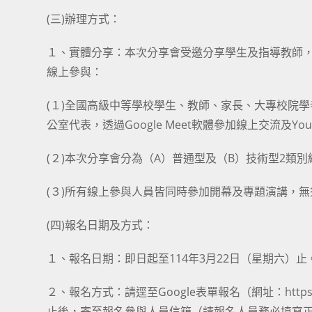
(三)辦理方式：
１、實體分享：本次分享會受邀分享學生及指導教師
線上參與：
(１)全國高級中等學校學生、教師、家長、大專校院
公室代表，透過Google Meet軟體參加線上交流及You
(２)本次分享會分為（A）普通型及（B）技術型2類
(３)所有線上參與人員皆同時參加開幕及專題演講，
(四)報名日期及方式：
１、報名日期：即日起至114年3月22日（星期六）止
２、報名方式：請逕至Google表單報名（網址：https://
止後，寄至報名參與人員信箱（請報名人員務必填寫