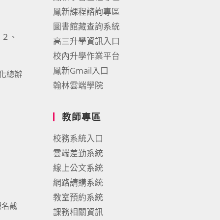
鳳新課程諮詢專區
圖書館藏查詢系統
。２、
高三升學資訊入口
校內升學作業平台
鳳新Gmail入口
化總辦
翰林雲端學院
教師專區
校務系統入口
雲端差勤系統
線上公文系統
網路請購系統
教室預約系統
報名截
課務相關資訊