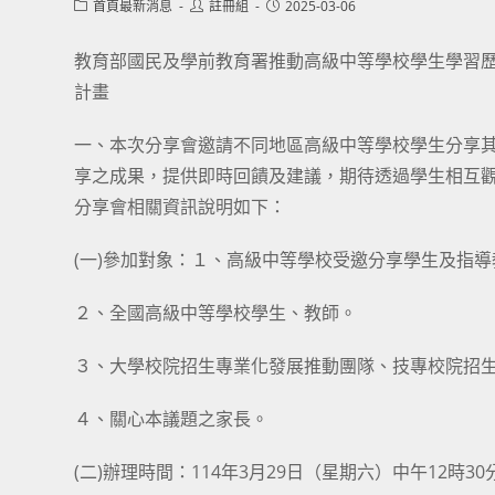
Post
Post
Post
首頁最新消息
註冊組
2025-03-06
category:
author:
published:
教育部國民及學前教育署推動高級中等學校學生學習歷
計畫
一、本次分享會邀請不同地區高級中等學校學生分享
享之成果，提供即時回饋及建議，期待透過學生相互
分享會相關資訊說明如下：
(一)參加對象：１、高級中等學校受邀分享學生及指導
２、全國高級中等學校學生、教師。
３、大學校院招生專業化發展推動團隊、技專校院招
４、關心本議題之家長。
(二)辦理時間：114年3月29日（星期六）中午12時