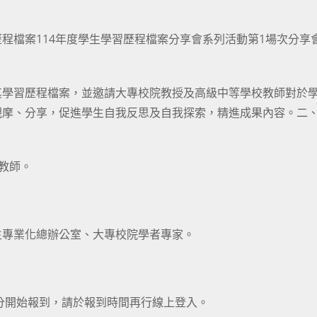
程檔案114年度學生學習歷程檔案分享會系列活動第1場次分享
其學習歷程檔案，並邀請大專校院教授及高級中等學校教師對於
觀摩、分享，促進學生自我反思及自我探索，精進成果內容。二
教師。
生專業化總辦公室、大專校院學者專家。
30分開始報到，請於報到時間再行線上登入。