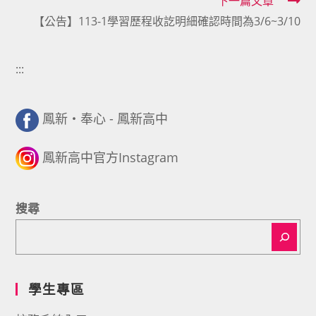
下一篇文章
【公告】113-1學習歷程收訖明細確認時間為3/6~3/10
:::
鳳新・奉心 - 鳳新高中
鳳新高中官方Instagram
搜尋
學生專區