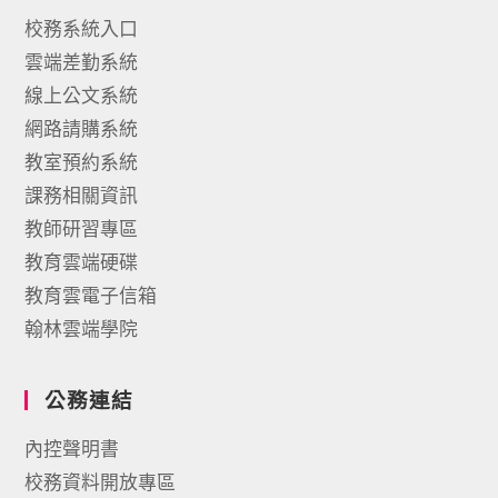
校務系統入口
雲端差勤系統
線上公文系統
網路請購系統
教室預約系統
課務相關資訊
教師研習專區
教育雲端硬碟
教育雲電子信箱
翰林雲端學院
公務連結
內控聲明書
校務資料開放專區