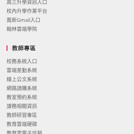
高三升學資訊入口
校內升學作業平台
鳳新Gmail入口
翰林雲端學院
教師專區
校務系統入口
雲端差勤系統
線上公文系統
網路請購系統
教室預約系統
課務相關資訊
教師研習專區
教育雲端硬碟
教育雲電子信箱