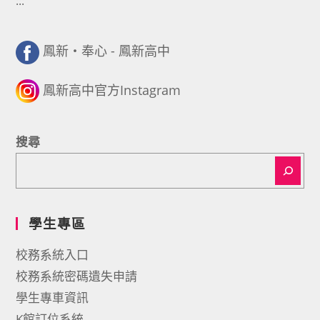
:::
鳳新・奉心 - 鳳新高中
鳳新高中官方Instagram
搜尋
學生專區
校務系統入口
校務系統密碼遺失申請
學生專車資訊
K館訂位系統