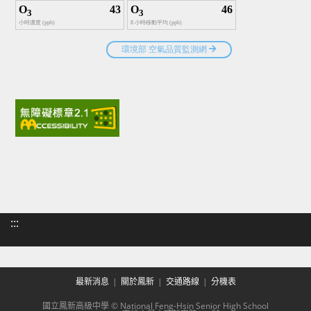
:::
最新消息
關於鳳新
交通路線
分機表
國立鳳新高級中學 © National Feng-Hsin Senior High School