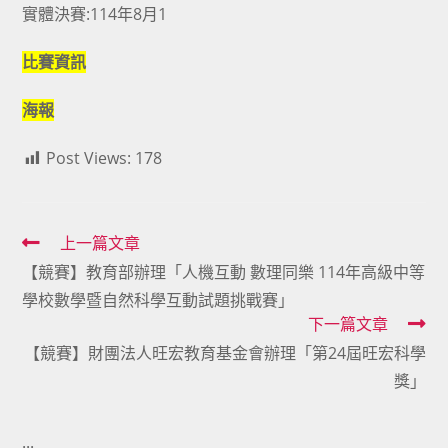
實體決賽:114年8月1
比賽資訊
海報
Post Views:
178
Read
上一篇文章
【競賽】教育部辦理「人機互動 數理同樂 114年高級中等
more
學校數學暨自然科學互動試題挑戰賽」
articles
下一篇文章
【競賽】財團法人旺宏教育基金會辦理「第24屆旺宏科學
獎」