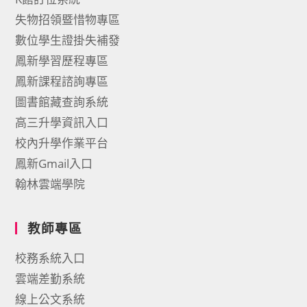
失物招領暨惜物專區
數位學生證掛失補發
鳳新學習歷程專區
鳳新課程諮詢專區
圖書館藏查詢系統
高三升學資訊入口
校內升學作業平台
鳳新Gmail入口
翰林雲端學院
教師專區
校務系統入口
雲端差勤系統
線上公文系統