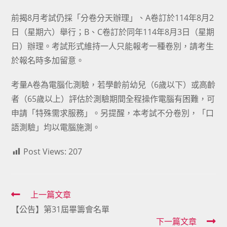
前揭8月考試仍採「分卷分天辦理」、A卷訂於114年8月2
日（星期六）舉行；B、C卷訂於同年114年8月3日（星期
日）辦理。考試形式維持一人只能報考一種卷別，請考生
於報名時多加留意。
考量A卷為電腦化測驗，若學齡前幼兒（6歲以下）或高齡
者（65歲以上）評估於測驗期間全程操作電腦有困難，可
申請「特殊需求服務」。另提醒，本考試不分卷別，「口
語測驗」均以電腦施測。
Post Views:
207
Read
上一篇文章
【公告】第31屆畢籌會名單
more
下一篇文章