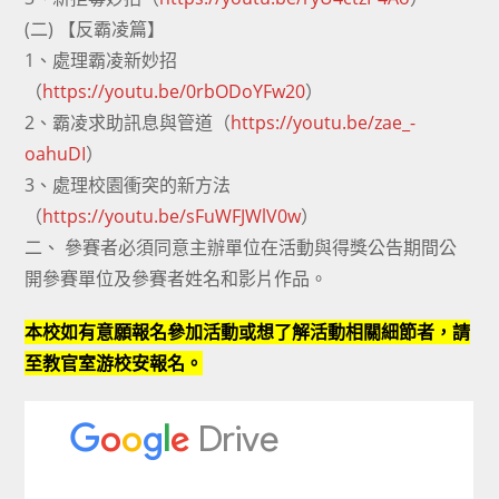
(二) 【反霸凌篇】
1、處理霸凌新妙招
（
https://youtu.be/0rbODoYFw20
）
2、霸凌求助訊息與管道（
https://youtu.be/zae_-
oahuDI
）
3、處理校園衝突的新方法
（
https://youtu.be/sFuWFJWlV0w
）
二、 參賽者必須同意主辦單位在活動與得獎公告期間公
開參賽單位及參賽者姓名和影片作品。
本校
如有意願報名參加活動或想了解活動相關細節者，請
至教官室游校安報名。