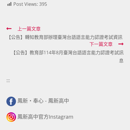
Post Views:
395
Read
上一篇文章
【公告】轉知教育部辦理臺灣台語語言能力認證考試資訊
more
下一篇文章
articles
【公告】教育部114年8月臺灣台語語言能力認證考試訊
息
:::
鳳新・奉心 - 鳳新高中
鳳新高中官方Instagram