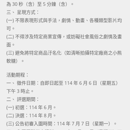
為 30 秒（含）至 5 分鐘（含）。
三、 呈現方式：
(一) 不限表現形式與手法，劇情、動畫、各種類型影片均
可。
(二) 不得涉及特定商業宣傳，或妨礙社會風俗之劇情及畫
面。
(三) 避免將特定商品汙名化（如清晰拍攝特定廠商之小熊
軟糖）。
活動期程：
一、 徵件日期：自即日起至 114 年 6 月 6 日（星期五）
下午 3 時止。
二、 評選期間：
(一) 初選：114 年 6 月。
(二) 決選：114 年 8 月。
(三) 公告初審入圍時間：114 年 7 月 7 日（星期一）。