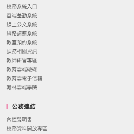
校務系統入口
雲端差勤系統
線上公文系統
網路請購系統
教室預約系統
課務相關資訊
教師研習專區
教育雲端硬碟
教育雲電子信箱
翰林雲端學院
公務連結
內控聲明書
校務資料開放專區