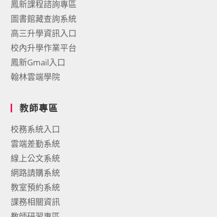
鳳新課程諮詢專區
圖書館藏查詢系統
高三升學資訊入口
校內升學作業平台
鳳新Gmail入口
翰林雲端學院
教師專區
校務系統入口
雲端差勤系統
線上公文系統
網路請購系統
教室預約系統
課務相關資訊
教師研習專區