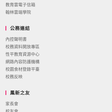
教育雲電子信箱
翰林雲端學院
公務連結
內控聲明書
校務資料開放專區
性平教育資源中心
網路內容防護機構
校園食材登錄平臺
校務反映
鳳新之友
家長會
校友會