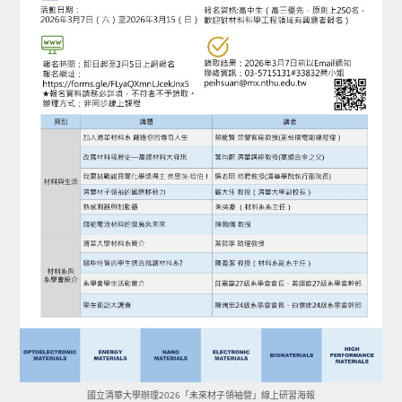
國立清華大學辦理2026「未來材子領袖營」線上研習海報