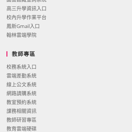
高三升學資訊入口
校內升學作業平台
鳳新Gmail入口
翰林雲端學院
教師專區
校務系統入口
雲端差勤系統
線上公文系統
網路請購系統
教室預約系統
課務相關資訊
教師研習專區
教育雲端硬碟